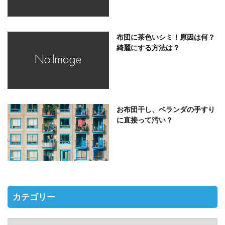
布団に茶色いシミ！原因は何？
綺麗にする方法は？
お布団干し、ベランダの手すり
に直接って汚い？
カテゴリー