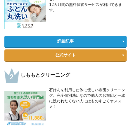
12カ月間の無料保管サービスが利用できま
す。
詳細記事
公式サイト
しももとクリーニング
石けんを利用した体に優しい布団クリーニン
グ。完全個別洗いなので他人のお布団と一緒
に洗われたくない人にはものすごくオスス
メ！