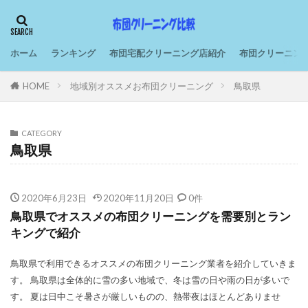
ホーム
ランキング
布団宅配クリーニング店紹介
布団クリーニン
HOME
地域別オススメお布団クリーニング
鳥取県
CATEGORY
鳥取県
2020年6月23日
2020年11月20日
0件
鳥取県でオススメの布団クリーニングを需要別とラン
キングで紹介
鳥取県で利用できるオススメの布団クリーニング業者を紹介していきま
す。 鳥取県は全体的に雪の多い地域で、冬は雪の日や雨の日が多いで
す。 夏は日中こそ暑さが厳しいものの、熱帯夜はほとんどありませ