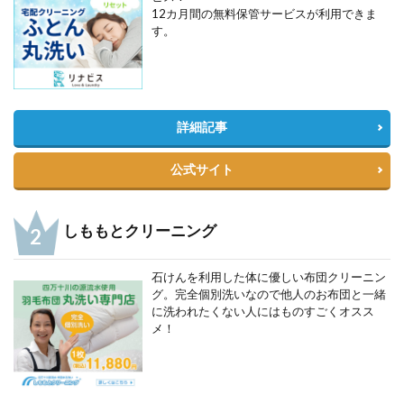
12カ月間の無料保管サービスが利用できま
す。
詳細記事
公式サイト
しももとクリーニング
石けんを利用した体に優しい布団クリーニン
グ。完全個別洗いなので他人のお布団と一緒
に洗われたくない人にはものすごくオスス
メ！