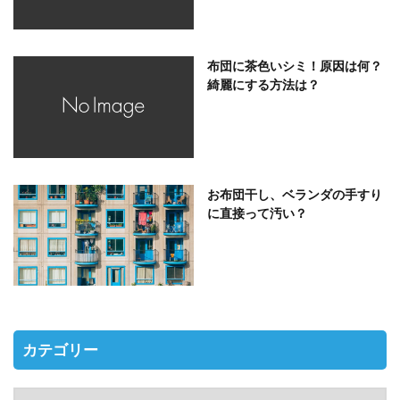
布団に茶色いシミ！原因は何？
綺麗にする方法は？
お布団干し、ベランダの手すり
に直接って汚い？
カテゴリー