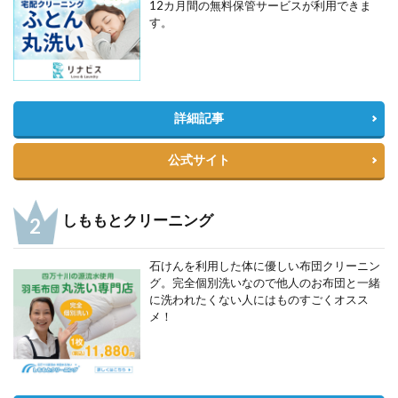
12カ月間の無料保管サービスが利用できま
す。
詳細記事
公式サイト
しももとクリーニング
石けんを利用した体に優しい布団クリーニン
グ。完全個別洗いなので他人のお布団と一緒
に洗われたくない人にはものすごくオスス
メ！