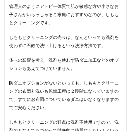
フレ
スコ
管理人のようにアトピー体質で肌が敏感な方や小さなお
子さんがいらっしゃるご家庭におすすめなのが、しもも
7
【長
とクリーニングです。
野県
版】
しももとクリーニングの売りは、なんといっても洗剤を
需要
別オ
使わずに石鹸で洗い上げるという洗浄方法です。
スス
メ布
体への影響を考え、洗剤を使わず防ダニ加工などのオプ
団ク
リー
ションもあえてつけていません。
ニン
グま
防ダニオプションがないといっても、しももとクリーニ
とめ
ングの布団丸洗いも乾燥工程は２段階になっていますの
8
で、すでにお布団についているダニはいなくなりますの
長
野
でご安心ください。
県
で
お
しももとクリーニングの難点は洗剤不使用ですので、洗
す
剤でもなんでもつかって徹底的に綺麗にしたい！という