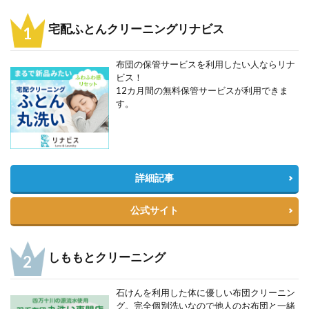
宅配ふとんクリーニングリナビス
布団の保管サービスを利用したい人ならリナ
ビス！
12カ月間の無料保管サービスが利用できま
す。
詳細記事
公式サイト
しももとクリーニング
石けんを利用した体に優しい布団クリーニン
グ。完全個別洗いなので他人のお布団と一緒