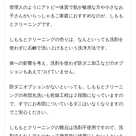
管理人のようにアトピー体質で肌が敏感な方や小さなお
子さんがいらっしゃるご家庭におすすめなのが、しもも
とクリーニングです。
しももとクリーニングの売りは、なんといっても洗剤を
使わずに石鹸で洗い上げるという洗浄方法です。
体への影響を考え、洗剤を使わず防ダニ加工などのオプ
ションもあえてつけていません。
防ダニオプションがないといっても、しももとクリーニ
ングの布団丸洗いも乾燥工程は２段階になっていますの
で、すでにお布団についているダニはいなくなりますの
でご安心ください。
しももとクリーニングの難点は洗剤不使用ですので、洗
剤でもなんでもつかって徹底的に綺麗にしたい！という