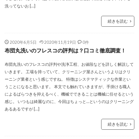
洗ってないお […]
続きを読む
2020年6月5日
2020年11月19日
0件
布団丸洗いのフレスコの評判は？口コミ徹底調査！
布団丸洗いのフレスコの評判や洗浄工程、お値段などを詳しく解説して
いきます。 工場を持っていて、クリーニング屋さんというよりはクリ
ーニング業者という感じですね。 特徴はシステマティックな作業とい
うことになると思います。 本文でも触れていきますが、手掛ける職人
によるばらつきを抑えるべく、機械でできることは機械に任せるという
感じ。 いつもは綺麗なのに、今回はちょっと…というのはクリーニング
あるあるですが […]
続きを読む