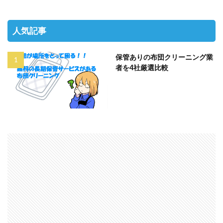
人気記事
保管ありの布団クリーニング業
者を4社厳選比較