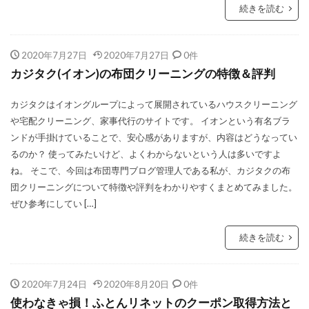
続きを読む
2020年7月27日
2020年7月27日
0件
カジタク(イオン)の布団クリーニングの特徴＆評判
カジタクはイオングループによって展開されているハウスクリーニング
や宅配クリーニング、家事代行のサイトです。 イオンという有名ブラ
ンドが手掛けていることで、安心感がありますが、内容はどうなってい
るのか？ 使ってみたいけど、よくわからないという人は多いですよ
ね。 そこで、今回は布団専門ブログ管理人である私が、カジタクの布
団クリーニングについて特徴や評判をわかりやすくまとめてみました。
ぜひ参考にしてい […]
続きを読む
2020年7月24日
2020年8月20日
0件
使わなきゃ損！ふとんリネットのクーポン取得方法と