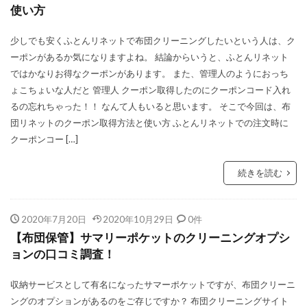
使い方
少しでも安くふとんリネットで布団クリーニングしたいという人は、ク
ーポンがあるか気になりますよね。 結論からいうと、ふとんリネット
ではかなりお得なクーポンがあります。 また、管理人のようにおっち
ょこちょいな人だと 管理人 クーポン取得したのにクーポンコード入れ
るの忘れちゃった！！ なんて人もいると思います。 そこで今回は、布
団リネットのクーポン取得方法と使い方 ふとんリネットでの注文時に
クーポンコー […]
続きを読む
2020年7月20日
2020年10月29日
0件
【布団保管】サマリーポケットのクリーニングオプシ
ョンの口コミ調査！
収納サービスとして有名になったサマーポケットですが、布団クリーニ
ングのオプションがあるのをご存じですか？ 布団クリーニングサイト