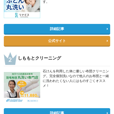
す。
詳細記事
公式サイト
しももとクリーニング
石けんを利用した体に優しい布団クリーニン
グ。完全個別洗いなので他人のお布団と一緒
に洗われたくない人にはものすごくオスス
メ！
詳細記事