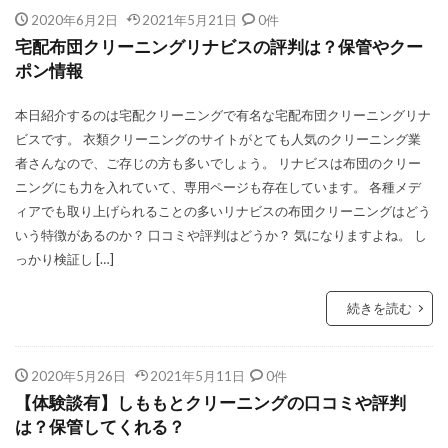
2020年6月2日
2021年5月21日
0件
宅配布団クリーニングリナビスの評判は？保管やクー
ポン情報
本日紹介するのは宅配クリーニングで有名な宅配布団クリーニングリナ
ビスです。 衣類クリーニングのサイトがとても人気のクリーニング業
者さんなので、ご存じの方も多いでしょう。 リナビスは布団のクリー
ニングにも力を入れていて、専用ページも存在しています。 各種メデ
ィアでも取り上げられることの多いリナビスの布団クリーニングはどう
いう特徴があるのか？ 口コミや評判はどうか？ 気になりますよね。 し
っかり検証し […]
続きを読む
2020年5月26日
2021年5月11日
0件
【体験談有】しももとクリーニングの口コミや評判
は？保管してくれる？