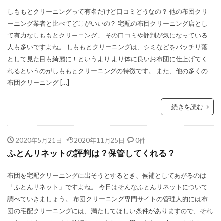
しももとクリーニングって有名だけど口コミどうなの？ 他の布団クリ
ーニング業者と比べてどこがいいの？ 宅配の布団クリーニング店とし
て有力なしももとクリーニング。 その口コミや評判が気になっている
人も多いですよね。 しももとクリーニングは、シミなどをバッチリ落
として見た目も綺麗に！というより より体に良いお布団に仕上げてく
れるというのがしももとクリーニングの特徴です。 また、他の多くの
布団クリーニング […]
続きを読む
2020年5月21日
2020年11月25日
0件
ふとんリネットの評判は？保管してくれる？
布団を宅配クリーニングに出そうとするとき、候補としてあがるのは
「ふとんリネット」ですよね。 今日はそんなふとんリネットについて
調べていきましょう。 布団クリーニング専門サイトの管理人的には布
団の宅配クリーニングには、満たしてほしい条件がありますので、それ