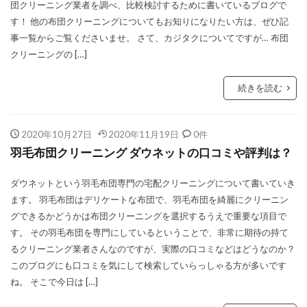
団クリーニング業者を調べ、比較検討するために書いているブログで
す！ 他の布団クリーニングについてもお知りになりたい方は、ぜひ記
事一覧からご覧くださいませ。 さて、カジタクについてですが… 布団
クリーニングの […]
続きを読む
2020年10月27日
2020年11月19日
0件
羽毛布団クリーニング ダウネットの口コミや評判は？
ダウネットという羽毛布団専門の宅配クリーニングについて書いていき
ます。 羽毛布団はデリケートな布団で、羽毛布団を綺麗にクリーニン
グできるかどうかは布団クリーニングを選択するうえで重要な項目で
す。 その羽毛布団を専門にしているということで、非常に期待の持て
るクリーニング業者さんなのですが、実際の口コミなどはどうなのか？
このブログにも口コミを気にして検索していらっしゃる方が多いです
ね。 そこで今日は […]