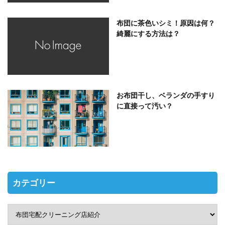
布団に茶色いシミ！原因は何？
綺麗にする方法は？
お布団干し、ベランダの手すり
に直接って汚い？
カテゴリー